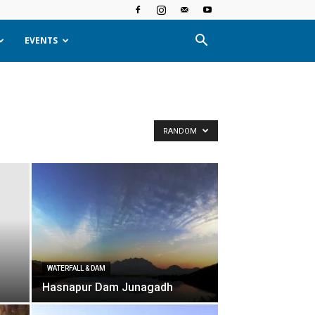
EVENTS
RANDOM
WATERFALL & DAM
Hasnapur Dam Junagadh