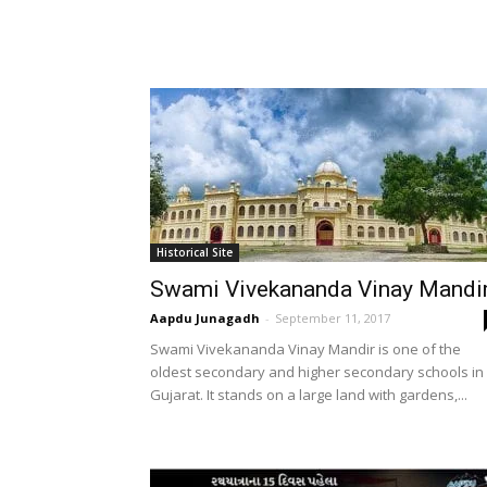
Historical Site
Swami Vivekananda Vinay Mandi
Aapdu Junagadh
-
September 11, 2017
Swami Vivekananda Vinay Mandir is one of the
oldest secondary and higher secondary schools in
Gujarat. It stands on a large land with gardens,...