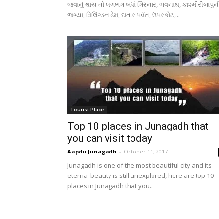
જવાનું થાય તો લગભગ બધાં ગિરનાર, ભવનાથ, કાશ્મીરીબાપુન
જગ્યા, વિલિંગ્ડન ડેમ, દાતાર પર્વત, ઉપરકોટ,...
Tourist Place
Top 10 places in Junagadh that
you can visit today
Aapdu Junagadh
-
October 11, 2017
Junagadh is one of the most beautiful city and its
eternal beauty is still unexplored, here are top 10
places in Junagadh that you...