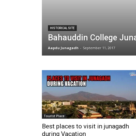
HISTORICAL SITE
Bahauddin College Jun
Aapdu Junagadh
-
September 11, 2017
Tourist Place
Best places to visit in junagadh
during Vacation