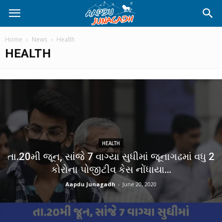
Home
News
Health
HEALTH
HEALTH
તા.20મી જૂન, સાંજે 7 વાગ્યા સુધીમાં જૂનાગઢમાં વધુ 2
કોરોના પોજીટીવ કેસ નોંધાયા…
Aapdu Junagadh
-
June 20, 2020