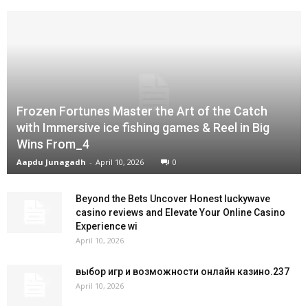
Frozen Fortunes Master the Art of the Catch
with Immersive ice fishing games & Reel in Big
Wins From_4
Aapdu Junagadh
-
April 10, 2026
0
Beyond the Bets Uncover Honest luckywave
casino reviews and Elevate Your Online Casino
Experience wi
April 10, 2026
выбор игр и возможности онлайн казино.237
April 10, 2026