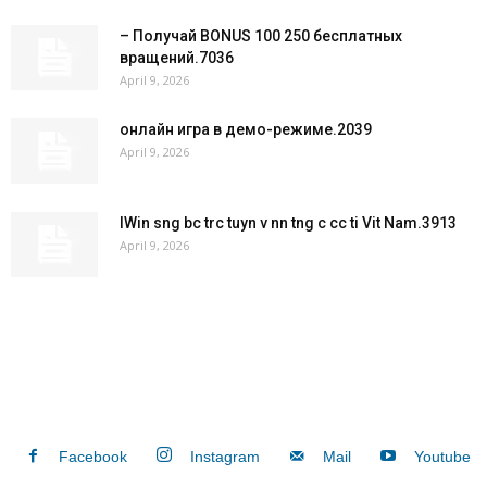
– Получай BONUS 100 250 бесплатных
вращений.7036
April 9, 2026
онлайн игра в демо-режиме.2039
April 9, 2026
IWin sng bc trc tuyn v nn tng c cc ti Vit Nam.3913
April 9, 2026
Facebook
Instagram
Mail
Youtube