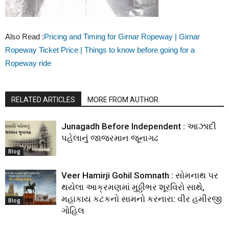
Also Read :
Pricing and Timing for Girnar Ropeway | Girnar
Ropeway Ticket Price | Things to know before going for a
Ropeway ride
RELATED ARTICLES
MORE FROM AUTHOR
Junagadh Before Independent : આઝાદી
પહેલાનું જાજરમાન જૂનાગઢ
Blog
Veer Hamirji Gohil Somnath : સોમનાથ પર
થયેલા આક્રમણમાં મુઠ્ઠીભર શૂરવિરો સાથે,
મહાકાય કટકનો સામનો કરનારા: વીર હમીરજી
Blog
ગોહિલ