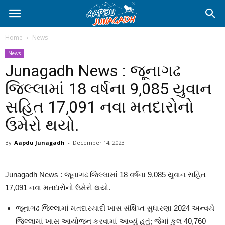
Home
News
News
Junagadh News : જૂનાગઢ
જિલ્લામાં 18 વર્ષના 9,085 યુવાન
સહિત 17,091 નવા મતદારોનો
ઉમેરો થયો.
By
Aapdu Junagadh
-
December 14, 2023
Junagadh News : જૂનાગઢ જિલ્લામાં 18 વર્ષના 9,085 યુવાન સહિત
17,091 નવા મતદારોનો ઉમેરો થયો.
જૂનાગઢ જિલ્લામાં મતદારયાદી ખાસ સંક્ષિપ્ત સુધારણા 2024 અન્વયે
જિલ્લામાં ખાસ આયોજન કરવામાં આવ્યું હતું; જેમાં કુલ 40,760