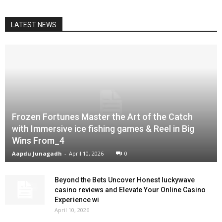
LATEST NEWS
Frozen Fortunes Master the Art of the Catch
with Immersive ice fishing games & Reel in Big
Wins From_4
Aapdu Junagadh
-
April 10, 2026
0
Beyond the Bets Uncover Honest luckywave
casino reviews and Elevate Your Online Casino
Experience wi
April 10, 2026