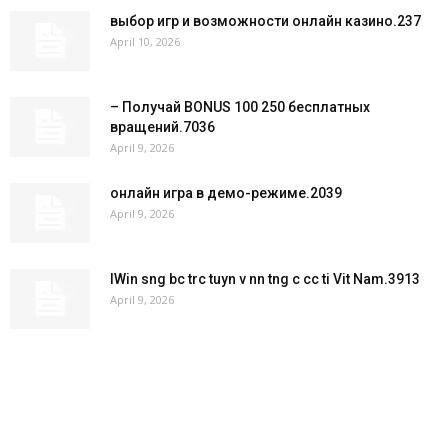
выбор игр и возможности онлайн казино.237
April 10, 2026
– Получай BONUS 100 250 бесплатных
вращений.7036
April 9, 2026
онлайн игра в демо-режиме.2039
April 9, 2026
IWin sng bc trc tuyn v nn tng c cc ti Vit Nam.3913
April 9, 2026