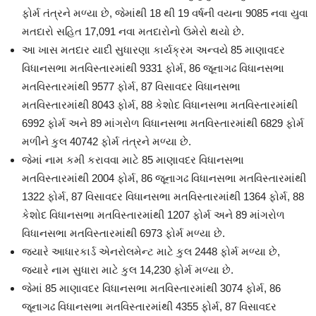
ફોર્મ તંત્રને મળ્યા છે, જેમાંથી 18 થી 19 વર્ષની વયના 9085 નવા યુવા
મતદારો સહિત 17,091 નવા મતદારોનો ઉમેરો થયો છે.
આ ખાસ મતદાર યાદી સુધારણા કાર્યક્રમ અન્વયે 85 માણાવદર
વિધાનસભા મતવિસ્તારમાંથી 9331 ફોર્મ, 86 જૂનાગઢ વિધાનસભા
મતવિસ્તારમાંથી 9577 ફોર્મ, 87 વિસાવદર વિધાનસભા
મતવિસ્તારમાંથી 8043 ફોર્મ, 88 કેશોદ વિધાનસભા મતવિસ્તારમાંથી
6992 ફોર્મ અને 89 માંગરોળ વિધાનસભા મતવિસ્તારમાંથી 6829 ફોર્મ
મળીને કુલ 40742 ફોર્મ તંત્રને મળ્યા છે.
જેમાં નામ કમી કરાવવા માટે 85 માણાવદર વિધાનસભા
મતવિસ્તારમાંથી 2004 ફોર્મ, 86 જૂનાગઢ વિધાનસભા મતવિસ્તારમાંથી
1322 ફોર્મ, 87 વિસાવદર વિધાનસભા મતવિસ્તારમાંથી 1364 ફોર્મ, 88
કેશોદ વિધાનસભા મતવિસ્તારમાંથી 1207 ફોર્મ અને 89 માંગરોળ
વિધાનસભા મતવિસ્તારમાંથી 6973 ફોર્મ મળ્યા છે.
જ્યારે આધારકાર્ડ એનરોલમેન્ટ માટે કુલ 2448 ફોર્મ મળ્યા છે,
જ્યારે નામ સુધારા માટે કુલ 14,230 ફોર્મ મળ્યા છે.
જેમાં 85 માણાવદર વિધાનસભા મતવિસ્તારમાંથી 3074 ફોર્મ, 86
જૂનાગઢ વિધાનસભા મતવિસ્તારમાંથી 4355 ફોર્મ, 87 વિસાવદર