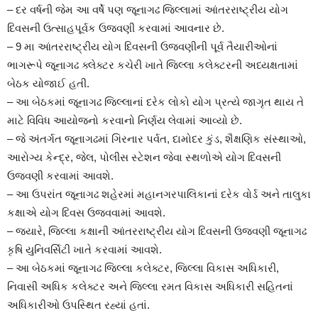
– દર વર્ષની જેમ આ વર્ષે પણ જૂનાગઢ જિલ્લામાં આંતરરાષ્ટ્રીય યોગ
દિવસની ઉત્સાહપૂર્વક ઉજવણી કરવામાં આવનાર છે.
– 9 મા આંતરરાષ્ટ્રીય યોગ દિવસની ઉજવણીની પૂર્વ તૈયારીઓનાં
ભાગરૂપે જૂનાગઢ ક્લેક્ટર કચેરી ખાતે જિલ્લા કલેક્ટરની અધ્યક્ષતામાં
બેઠક યોજાઈ હતી.
– આ બેઠકમાં જૂનાગઢ જિલ્લાનાં દરેક લોકો યોગ પ્રત્યે જાગૃત થાય તે
માટે વિવિધ આયોજનો કરવાનો નિર્ણય લેવામાં આવ્યો છે.
– જે અંતર્ગત જૂનાગઢમાં ગિરનાર પર્વત, દામોદર કુંડ, શૈક્ષણિક સંસ્થાઓ,
આરોગ્ય કેન્દ્ર, જેલ, પોલીસ સ્ટેશન જેવા સ્થળોએ યોગ દિવસની
ઉજવણી કરવામાં આવશે.
– આ ઉપરાંત જૂનાગઢ શહેરમાં મહાનગરપાલિકાનાં દરેક વોર્ડ અને તાલુકા
કક્ષાએ યોગ દિવસ ઉજવવામાં આવશે.
– જ્યારે, જિલ્લા કક્ષાની આંતરરાષ્ટ્રીય યોગ દિવસની ઉજવણી જૂનાગઢ
કૃષિ યુનિવર્સિટી ખાતે કરવામાં આવશે.
– આ બેઠકમાં જૂનાગઢ જિલ્લા કલેક્ટર, જિલ્લા વિકાસ અધિકારી,
નિવાસી અધિક કલેક્ટર અને જિલ્લા રમત વિકાસ અધિકારી સહિતનાં
અધિકારીઓ ઉપસ્થિત રહ્યાં હતાં.