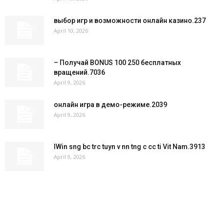
выбор игр и возможности онлайн казино.237
April 10, 2026
– Получай BONUS 100 250 бесплатных
вращений.7036
April 9, 2026
онлайн игра в демо-режиме.2039
April 9, 2026
IWin sng bc trc tuyn v nn tng c cc ti Vit Nam.3913
April 9, 2026