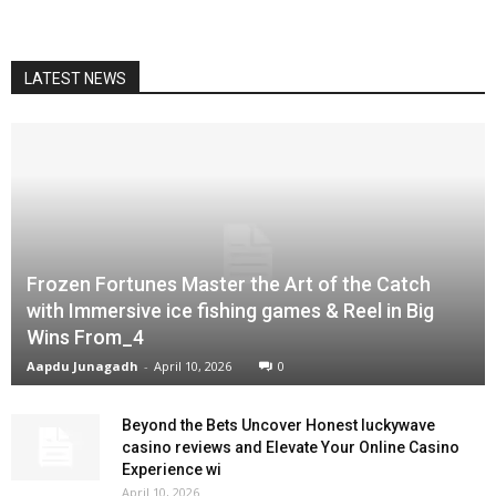
LATEST NEWS
Frozen Fortunes Master the Art of the Catch
with Immersive ice fishing games & Reel in Big
Wins From_4
Aapdu Junagadh
-
April 10, 2026
0
Beyond the Bets Uncover Honest luckywave
casino reviews and Elevate Your Online Casino
Experience wi
April 10, 2026