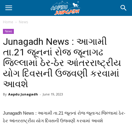
Home
News
News
Junagadh News : આગામી
તા.21 જૂનનાં રોજ જૂનાગઢ
જિલ્લામાં ઠેર-ઠેર આંતરરાષ્ટ્રીય
યોગ દિવસની ઉજવણી કરવામાં
આવશે
By
Aapdu Junagadh
-
June 19, 2023
Junagadh News : આગામી તા.21 જૂનનાં રોજ જૂનાગઢ જિલ્લામાં ઠેર-
ઠેર આંતરરાષ્ટ્રીય યોગ દિવસની ઉજવણી કરવામાં આવશે