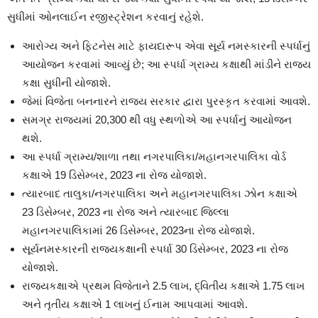
સુધીમાં ઓનલાઈન રજીસ્ટ્રેશન કરવાનું રહેશે.
આરોગ્ય અને ફિટનેસ માટે ફાયદારૂપ એવા સૂર્ય નમસ્કારની સ્પર્ધાનું
આયોજન કરવામાં આવ્યું છે; આ સ્પર્ધા ગ્રામ્ય કક્ષાથી માંડીને રાજ્ય
કક્ષા સુધીની યોજાશે.
જેમાં વિજેતા બનનારને રાજ્ય સરકાર દ્વારા પુરસ્કૃત કરવામાં આવશે.
સમગ્ર રાજ્યમાં 20,300 થી વધુ સ્થળોએ આ સ્પર્ધાનું આયોજન
થશે.
આ સ્પર્ધા ગ્રામ્ય/શાળા તથા નગરપાલિકા/મહાનગરપાલિકા વોર્ડ
કક્ષાએ 19 ડિસેમ્બર, 2023 ના રોજ યોજાશે.
ત્યારબાદ તાલુકા/નગરપાલિકા અને મહાનગરપાલિકા ઝોન કક્ષાએ
23 ડિસેમ્બર, 2023 ના રોજ અને ત્યારબાદ જિલ્લા
મહાનગરપાલિકામાં 26 ડિસેમ્બર, 2023ના રોજ યોજાશે.
સૂર્યનમસ્કારની રાજ્યકક્ષાની સ્પર્ધા 30 ડિસેમ્બર, 2023 ના રોજ
યોજાશે.
રાજ્યકક્ષાએ પ્રથમ વિજેતાને 2.5 લાખ, દ્વિતીય કક્ષાએ 1.75 લાખ
અને તૃતીય કક્ષાએ 1 લાખનું ઈનામ આપવામાં આવશે.