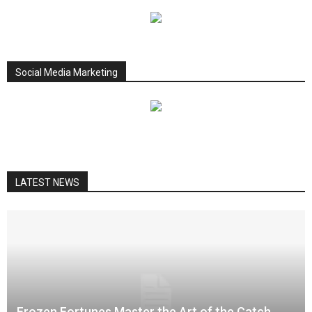
Social Media Marketing
LATEST NEWS
Frozen Fortunes Master the Art of the Catch