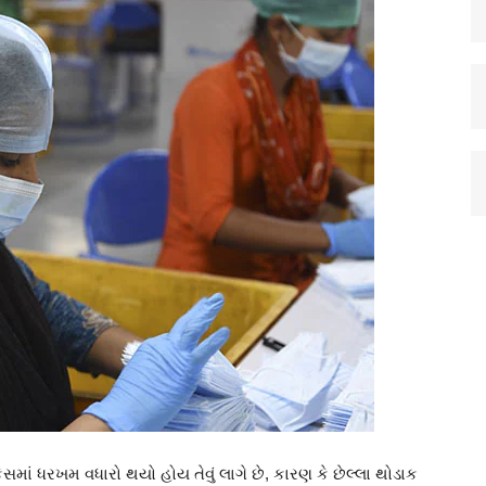
સમાં ધરખમ વધારો થયો હોય તેવું લાગે છે, કારણ કે છેલ્લા થોડાક