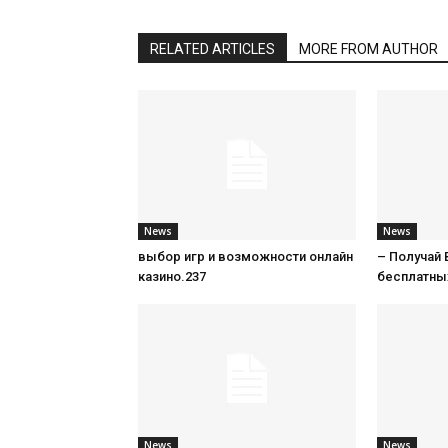
RELATED ARTICLES
MORE FROM AUTHOR
News
News
выбор игр и возможности онлайн
– Получай 
казино.237
бесплатны
News
News