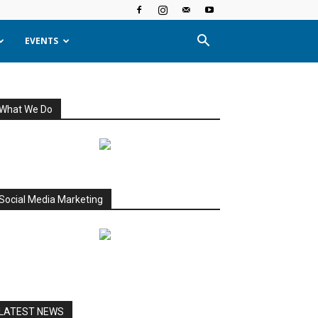
EVENTS
What We Do
Social Media Marketing
LATEST NEWS