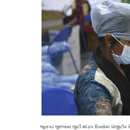
જૂનાગઢ જીલ્લામાં જીટી થોડાક દિવસોમાં પોજીટીવ કે