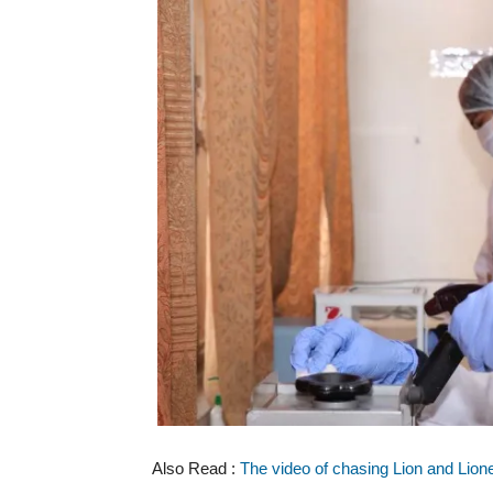
Also Read :
The video of chasing Lion and Lione