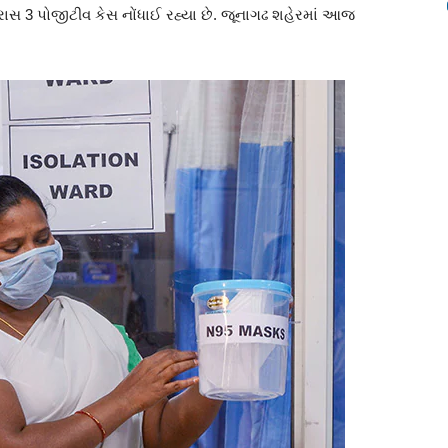
રાસ 3 પોજીટીવ કેસ નોંધાઈ રહ્યા છે. જૂનાગઢ શહેરમાં આજ