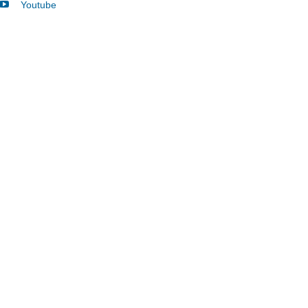
Youtube