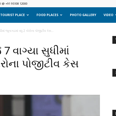
ll @ +91 95108 12000
TOURIST PLACE
FOOD PLACES
PHOTO GALLERY
VIDEO
ધીમાં જૂનાગઢમાં વધુ 2 કોરોના પોજીટીવ કેસ...
 7 વાગ્યા સુધીમાં
ોરોના પોજીટીવ કેસ