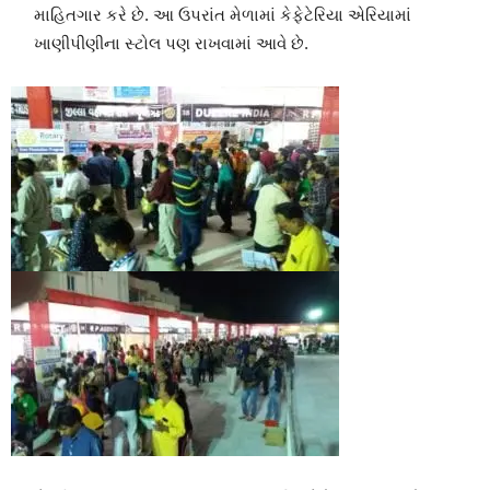
માહિતગાર કરે છે. આ ઉપરાંત મેળામાં કેફેટેરિયા એરિયામાં
ખાણીપીણીના સ્ટોલ પણ રાખવામાં આવે છે.