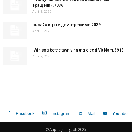
вращений.7036
April 9, 2026
онлайн игра в демо-режиме.2039
April 9, 2026
IWin sng bc trc tuyn v nn tng c cc ti Vit Nam.3913
April 9, 2026
Facebook
Instagram
Mail
Youtube
© Aapdu Junagadh 2025