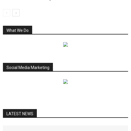
What We Do
Social Media Marketing
LATEST NEWS