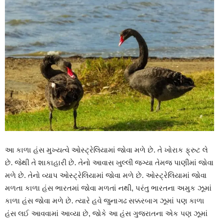
આ કાળા હંસ મુખ્યત્વે ઓસ્ટ્રેલિયામાં જોવા મળે છે. તે ખોરાક ફ્રુટ લે
છે. જેથી તે શાકાહારી છે. તેનો આવાસ ખુલ્લી જગ્યા તેમજ પાણીમાં જોવા
મળે છે. તેનો વ્યાપ ઓસ્ટ્રેલિયામાં જોવા મળે છે. ઓસ્ટ્રેલિયામાં જોવા
મળતા કાળા હંસ ભારતમાં જોવા મળતાં નથી, પરંતુ ભારતના અમુક ઝૂમાં
કાળા હંસ જોવા મળે છે. ત્યારે હવે જુનાગઢ સક્કરબાગ ઝૂમાં પણ કાળા
હંસ લઈ આવવામાં આવ્યા છે, જોકે આ હંસ ગુજરાતના એક પણ ઝૂમાં