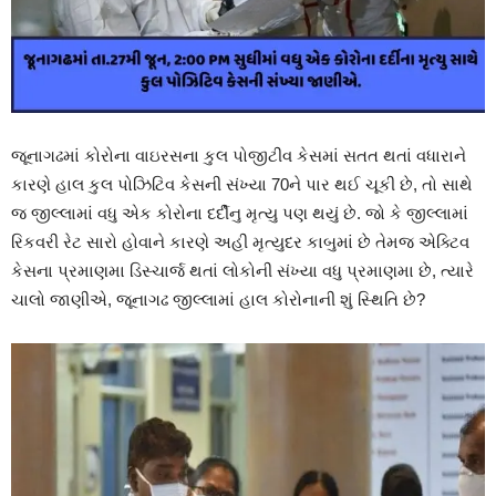
જૂનાગઢમાં કોરોના વાઇરસના કુલ પોજીટીવ કેસમાં સતત થતાં વધારાને
કારણે હાલ કુલ પોઝિટિવ કેસની સંખ્યા 70ને પાર થઈ ચૂકી છે, તો સાથે
જ જીલ્લામાં વધુ એક કોરોના દર્દીનુ મૃત્યુ પણ થયું છે. જો કે જીલ્લામાં
રિકવરી રેટ સારો હોવાને કારણે અહી મૃત્યુદર કાબુમાં છે તેમજ એક્ટિવ
કેસના પ્રમાણમા ડિસ્ચાર્જ થતાં લોકોની સંખ્યા વધુ પ્રમાણમા છે, ત્યારે
ચાલો જાણીએ, જૂનાગઢ જીલ્લામાં હાલ કોરોનાની શું સ્થિતિ છે?