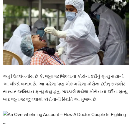
અહી ઉલ્લેખનીય છે કે, જૂનાગઢ જિલ્લાના કોરોના દર્દીનું મૃત્યુ થયાનો
આ બીજો બનાવ છે. આ પહેલા પણ એક મહિલા કોરોના દર્દીનુ રાજકોટ
સારવાર દરમિયાન મૃત્યુ થયું હતું. ગઇકાલે થયેલા કોરોનાના દર્દીના મૃત્યુ
બાદ જૂનાગઢ જીલ્લામાં કોરોનાની સ્થિતિ આ મુજબ છે.