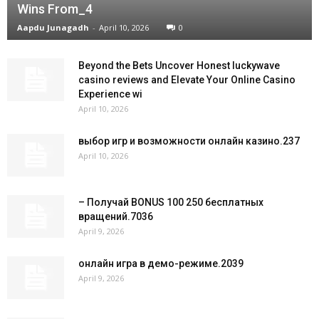
Wins From_4
Aapdu Junagadh
-
April 10, 2026
0
Beyond the Bets Uncover Honest luckywave
casino reviews and Elevate Your Online Casino
Experience wi
April 10, 2026
выбор игр и возможности онлайн казино.237
April 10, 2026
– Получай BONUS 100 250 бесплатных
вращений.7036
April 9, 2026
онлайн игра в демо-режиме.2039
April 9, 2026