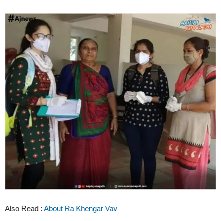
Also Read :
About Ra Khengar Vav