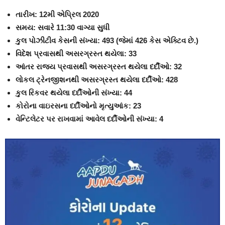
તારીખ: 12મી એપ્રિલ 2020
સમય: સવારે 11:30 વાગ્યા સુધી
કુલ પોઝીટીવ કેસની સંખ્યા: 493 (જેમાં 426 કેસ એક્ટિવ છે.)
વિદેશ પ્રવાસથી અસરગ્રસ્ત થયેલા: 33
આંતર રાજ્ય પ્રવાસથી અસરગ્રસ્ત થયેલા દર્દીઓ: 32
લોકલ ટ્રેનજીશનથી અસરગ્રસ્ત થયેલા દર્દીઓ: 428
કુલ રિકવર થયેલા દર્દીઓની સંખ્યા: 44
કોરોના વાઇરસના દર્દીઓનો મૃત્યુઆંક: 23
વેન્ટિલેટર પર રાખવામાં આવેલ દર્દીઓની સંખ્યા: 4