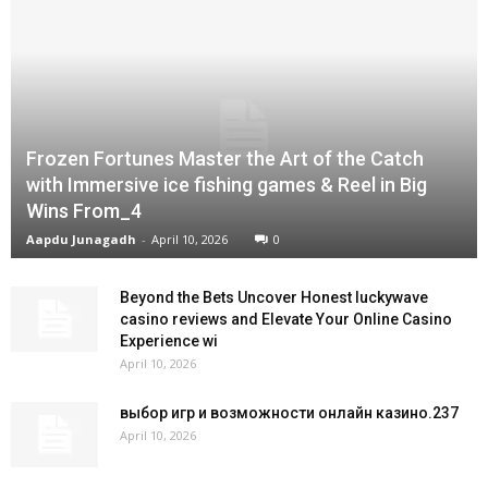
Frozen Fortunes Master the Art of the Catch
with Immersive ice fishing games & Reel in Big
Wins From_4
Aapdu Junagadh
-
April 10, 2026
0
Beyond the Bets Uncover Honest luckywave
casino reviews and Elevate Your Online Casino
Experience wi
April 10, 2026
выбор игр и возможности онлайн казино.237
April 10, 2026