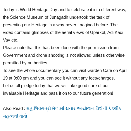
Today is World Heritage Day and to celebrate it in a different way,
the Science Museum of Junagadh undertook the task of
presenting our Heritage in a way never imagined before. The
video contains glimpses of the aerial views of Uparkot, Adi Kadi
Vav etc.
Please note that this has been done with the permission from
Government and drone shooting is not allowed unless otherwise
permitted by authorities.
To see the whole documentary you can visit Garden Cafe on April
19 at 9:00 pm and you can see it without any fees/charges.
Let us all pledge today that we will take good care of our
invaluable Heritage and pass it on to our future generation!
Also Read :
મહાશિવરાત્રી મેળામાં થનાર આયોજન વિશેની કેટલીક
મહત્વની વાતો