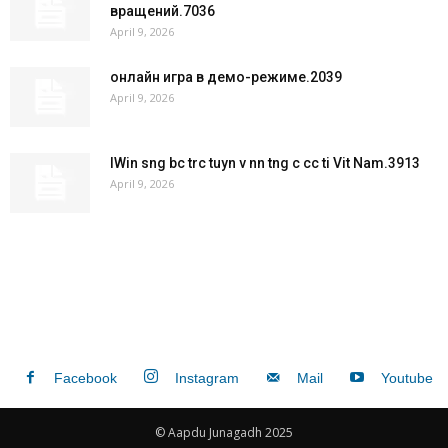
вращений.7036
April 9, 2026
онлайн игра в демо-режиме.2039
April 9, 2026
IWin sng bc trc tuyn v nn tng c cc ti Vit Nam.3913
April 9, 2026
Facebook
Instagram
Mail
Youtube
© Aapdu Junagadh 2025