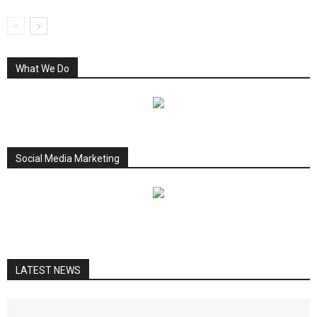
What We Do
Social Media Marketing
LATEST NEWS