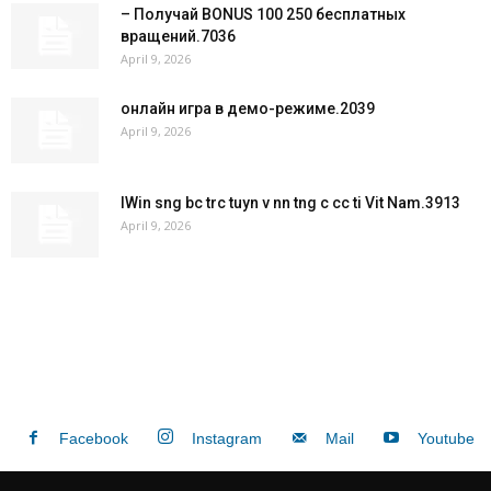
– Получай BONUS 100 250 бесплатных
вращений.7036
April 9, 2026
онлайн игра в демо-режиме.2039
April 9, 2026
IWin sng bc trc tuyn v nn tng c cc ti Vit Nam.3913
April 9, 2026
Facebook
Instagram
Mail
Youtube