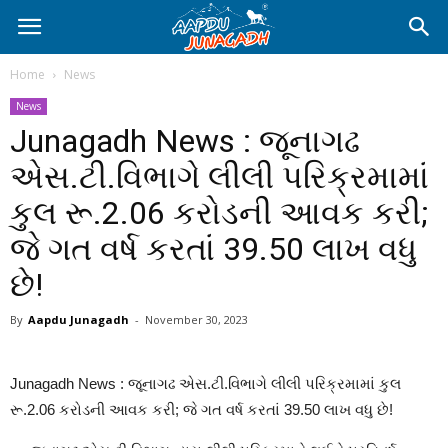
Home
News
News
Junagadh News : જૂનાગઢ
એસ.ટી.વિભાગે લીલી પરિક્રમામાં
કુલ રૂ.2.06 કરોડની આવક કરી;
જે ગત વર્ષ કરતાં 39.50 લાખ વધુ
છે!
By
Aapdu Junagadh
-
November 30, 2023
Junagadh News : જૂનાગઢ એસ.ટી.વિભાગે લીલી પરિક્રમામાં કુલ
રૂ.2.06 કરોડની આવક કરી; જે ગત વર્ષ કરતાં 39.50 લાખ વધુ છે!