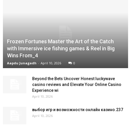
Frozen Fortunes Master the Art of the Catch
with Immersive ice fishing games & Reel in Big
Wins From_4
Aapdu Junagadh
-
April 10, 2026
0
Beyond the Bets Uncover Honest luckywave
casino reviews and Elevate Your Online Casino
Experience wi
April 10, 2026
выбор игр и возможности онлайн казино.237
April 10, 2026