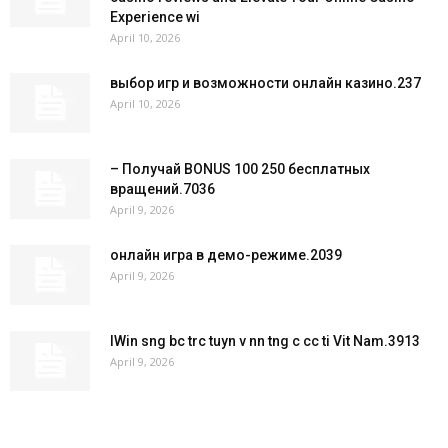
Experience wi
April 10, 2026
выбор игр и возможности онлайн казино.237
April 10, 2026
– Получай BONUS 100 250 бесплатных
вращений.7036
April 9, 2026
онлайн игра в демо-режиме.2039
April 9, 2026
IWin sng bc trc tuyn v nn tng c cc ti Vit Nam.3913
April 9, 2026