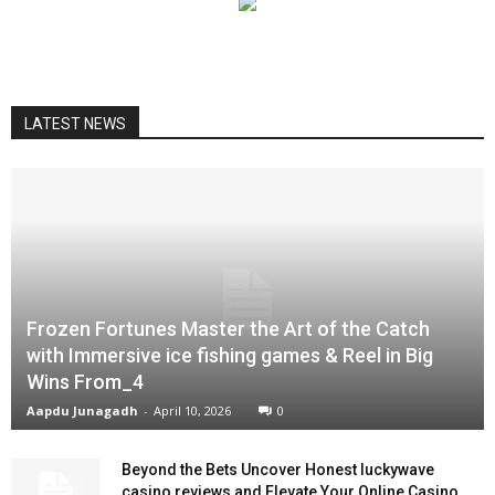
LATEST NEWS
Frozen Fortunes Master the Art of the Catch
with Immersive ice fishing games & Reel in Big
Wins From_4
Aapdu Junagadh
-
April 10, 2026
0
Beyond the Bets Uncover Honest luckywave
casino reviews and Elevate Your Online Casino