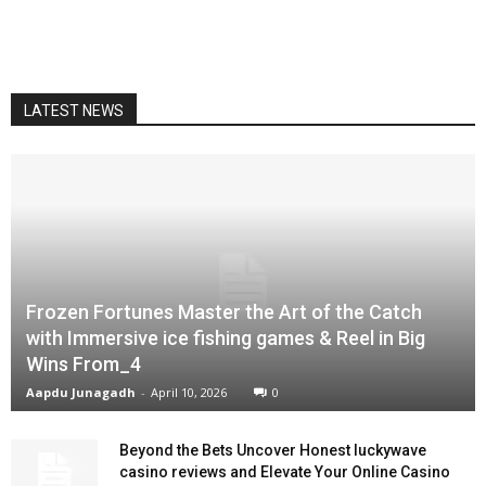
LATEST NEWS
Frozen Fortunes Master the Art of the Catch
with Immersive ice fishing games & Reel in Big
Wins From_4
Aapdu Junagadh
-
April 10, 2026
0
Beyond the Bets Uncover Honest luckywave
casino reviews and Elevate Your Online Casino