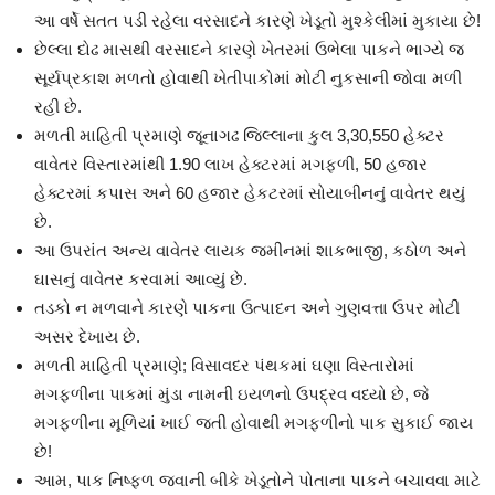
આ વર્ષે સતત પડી રહેલા વરસાદને કારણે ખેડૂતો મુશ્કેલીમાં મુકાયા છે!
છેલ્લા દોઢ માસથી વરસાદને કારણે ખેતરમાં ઉભેલા પાકને ભાગ્યે જ
સૂર્યપ્રકાશ મળતો હોવાથી ખેતીપાકોમાં મોટી નુકસાની જોવા મળી
રહી છે.
મળતી માહિતી પ્રમાણે જૂનાગઢ જિલ્લાના કુલ 3,30,550 હેક્ટર
વાવેતર વિસ્તારમાંથી 1.90 લાખ હેક્ટરમાં મગફળી, 50 હજાર
હેક્ટરમાં કપાસ અને 60 હજાર હેકટરમાં સોયાબીનનું વાવેતર થયું
છે.
આ ઉપરાંત અન્ય વાવેતર લાયક જમીનમાં શાકભાજી, કઠોળ અને
ઘાસનું વાવેતર કરવામાં આવ્યું છે.
તડકો ન મળવાને કારણે પાકના ઉત્પાદન અને ગુણવત્તા ઉપર મોટી
અસર દેખાય છે.
મળતી માહિતી પ્રમાણે; વિસાવદર પંથકમાં ઘણા વિસ્તારોમાં
મગફળીના પાકમાં મુંડા નામની ઇયળનો ઉપદ્રવ વધ્યો છે, જે
મગફળીના મૂળિયાં ખાઈ જતી હોવાથી મગફળીનો પાક સુકાઈ જાય
છે!
આમ, પાક નિષ્ફળ જવાની બીકે ખેડૂતોને પોતાના પાકને બચાવવા માટે