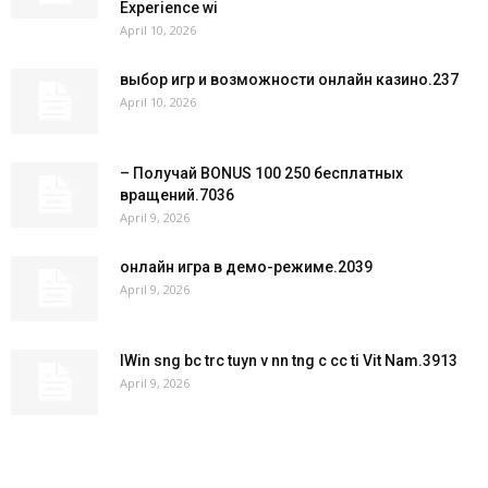
Experience wi
April 10, 2026
выбор игр и возможности онлайн казино.237
April 10, 2026
– Получай BONUS 100 250 бесплатных
вращений.7036
April 9, 2026
онлайн игра в демо-режиме.2039
April 9, 2026
IWin sng bc trc tuyn v nn tng c cc ti Vit Nam.3913
April 9, 2026