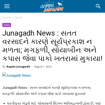
Home
News
News
Junagadh News : સતત
વરસાદને કારણે સૂર્યપ્રકાશ ન
મળતા; મગફળી, સોયાબીન અને
કપાસ જેવા પાકો ખતરામાં મુકાયા!
By
Aapdu Junagadh
-
August 1, 2023
Junagadh News : સતત વરસાદને કારણે સૂર્યપ્રકાશ ન મળતા;
મગફળી, સોયાબીન અને કપાસ જેવા પાકો ખતરામાં મુકાયા!
ધરતીપુત્ર ખેડૂતો માટે ચોમાસાની સિઝન અતિમહત્વની હોય છે, પણ