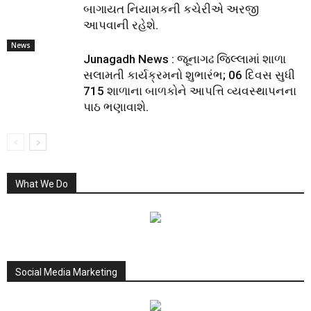
બાગાયત નિયામકની કચેરીએ અરજી
આપવાની રહેશે.
News
Junagadh News : જૂનાગઢ જિલ્લામાં શાળા
સલામતી કાર્યક્રમનો શુભારંભ; 06 દિવસ સુધી
715 શાળાના બાળકોને આપત્તિ વ્યવસ્થાપનના
પાઠ ભણાવાશે.
What We Do
Social Media Marketing