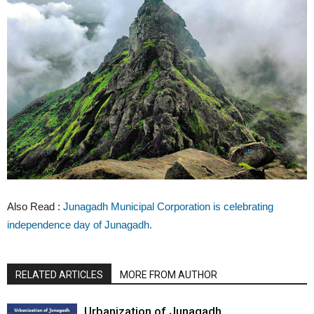
Also Read :
Junagadh Municipal Corporation is celebrating
independence day of Junagadh.
RELATED ARTICLES
MORE FROM AUTHOR
Urbanization of Junagadh