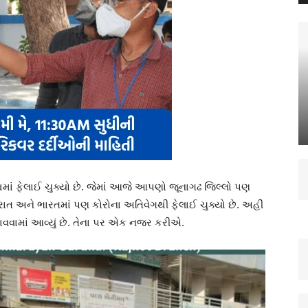
માં ફેલાઈ ચુક્યો છે. જેમાં આજે આપણો જૂનાગઢ જિલ્લો પણ
ાત અને ભારતમાં પણ કોરોના અતિવેગથી ફેલાઈ ચુક્યો છે. અહીં
ણાવવામાં આવ્યું છે. તેના પર એક નજર કરીએ.