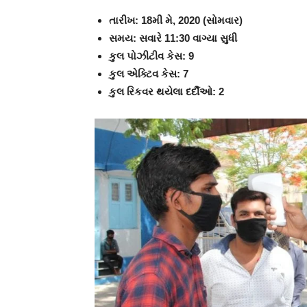
તારીખ: 18મી મે, 2020 (સોમવાર)
સમય: સવારે 11:30 વાગ્યા સુધી
કુલ પોઝીટીવ કેસ: 9
કુલ એક્ટિવ કેસ: 7
કુલ રિકવર થયેલા દર્દીઓ: 2