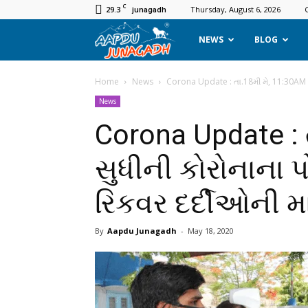
C
29.3
Thursday, August 6, 2026
junagadh
Aapdu
NEWS
BLOG
Junagadh
Home
News
Corona Update : તા.18મી મે, 11:30AM સ
News
Corona Update : 
સુધીની કોરોનાના 
રિકવર દર્દીઓની મ
By
Aapdu Junagadh
-
May 18, 2020