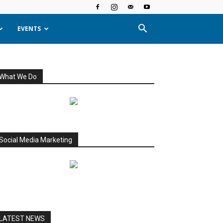
EVENTS
What We Do
Social Media Marketing
LATEST NEWS