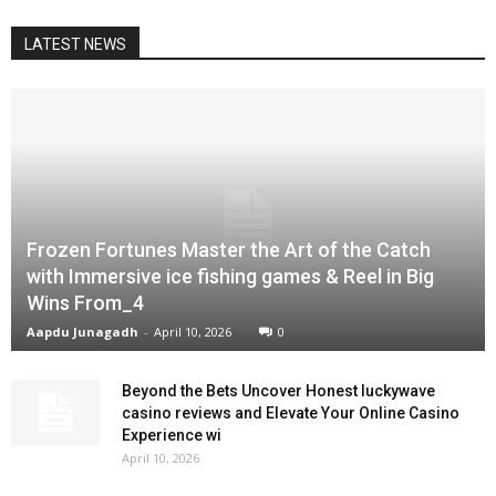
LATEST NEWS
Frozen Fortunes Master the Art of the Catch
with Immersive ice fishing games & Reel in Big
Wins From_4
Aapdu Junagadh
-
April 10, 2026
0
Beyond the Bets Uncover Honest luckywave
casino reviews and Elevate Your Online Casino
Experience wi
April 10, 2026