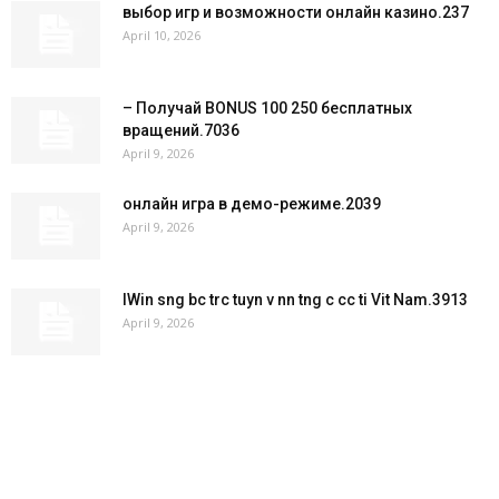
выбор игр и возможности онлайн казино.237
April 10, 2026
– Получай BONUS 100 250 бесплатных
вращений.7036
April 9, 2026
онлайн игра в демо-режиме.2039
April 9, 2026
IWin sng bc trc tuyn v nn tng c cc ti Vit Nam.3913
April 9, 2026