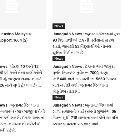
News
 casino Malaysia
Junagadh News : જૂનાગઢ જિલ્લામાં કુલ
pport.1664 (2)
93 વિદ્યાર્થીઓ CA ની પરીક્ષામાં સફળ
થયાં; જેમાંથી 52 વિદ્યાર્થીઓ નોબલ
યુનિવર્સિટીના જ છે
News
ews : ધોરણ 10 અને 12
Junagadh News : ટેકાના ભાવ જાહેર:
યાર્થીઓ અને તેના વાલીઓને
પ્રતિ ક્વિન્ટલ તુવેર રૂ.7000, ચણા
ક્ષી મૂંઝવણના સમાધાન માટે
રૂ.5440 અને રાયડાની રૂ. 5650 ટેકાના
 26 માર્ચ સુધી હેલ્પલાઈન...
ભાવે ખરીદી થશે, જૂનાગઢ જિલ્લાના
ખેડૂતોએ તા.29...
News
ws : જૂનાગઢ જિલ્લાના
Junagadh News : જૂનાગઢ જિલ્લામાં
ના બાગાયત- શાકભાજી પાકોની
શાળા સલામતી કાર્યક્રમનો શુભારંભ; 06
ાસ કરી શકશે; ઈચ્છા ધરાવતા
દિવસ સુધી 715 શાળાના બાળકોને આપત્તિ
ગાયત નિયામકની કચેરીએ
વ્યવસ્થાપનના પાઠ ભણાવાશે.
ી રહેશે.