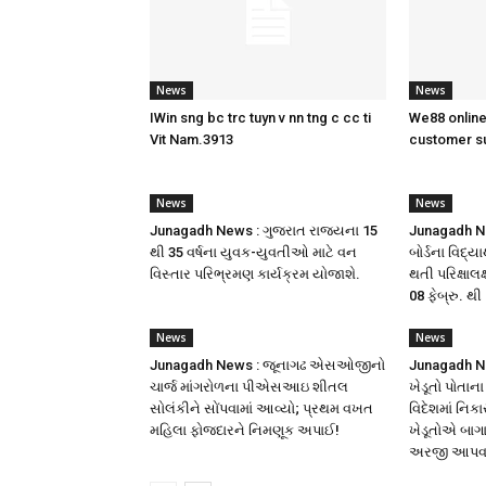
News
News
IWin sng bc trc tuyn v nn tng c cc ti
We88 online
Vit Nam.3913
customer su
News
News
Junagadh News : ગુજરાત રાજ્યના 15
Junagadh N
થી 35 વર્ષના યુવક-યુવતીઓ માટે વન
બોર્ડના વિદ્
વિસ્તાર પરિભ્રમણ કાર્યક્રમ યોજાશે.
થતી પરિક્ષાલ
08 ફેબ્રુ. થી
News
News
Junagadh News : જૂનાગઢ એસઓજીનો
Junagadh Ne
ચાર્જ માંગરોળના પીએસઆઇ શીતલ
ખેડૂતો પોતા
સોલંકીને સોંપવામાં આવ્યો; પ્રથમ વખત
વિદેશમાં નિક
મહિલા ફોજદારને નિમણૂક અપાઈ!
ખેડૂતોએ બા
અરજી આપવાન