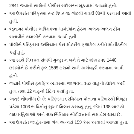
2841 જવાનો સાથેનો પોલીસ બંદોબસ્ત મૂકવામાં આવ્યો હતો.
આ ઉપરાંત પરિક્રમા રૂટ ઉપર 45 જેટલી રાવટી ઊભી કરવામાં આવી
હતી.
જૂનાગઢ પોલીસ અધિક્ષકના માર્ગદર્શન હેઠળ અલગ-અલગ ટીમ
બનાવીને કામગીરી કરવામાં આવી હતી.
પોલીસે પરિક્રમા દરમિયાન પેરા મોટરીંગ ફ્લાઇંગ કરીને મોનીટરીંગ
કર્યું હતું.
આ સાથે મિલકત સંબંધી ગુન્હા ન બને તે માટે શંકાસ્પદ 1440
ઇસમોને છે કરીને કુલ 1599 ઇસમો સામે કાર્યવાહી કરવામાં આવી
હતી.
જ્યારે પોલીસે ટ્રાફિક વ્યવસ્થા જાળવવા 162 વાહનો ટોઇંગ કર્યા
હતા તથા 12 વાહનો ડિટેન કર્યા હતા.
અત્રે નોંધનીય છે કે; પરિક્રમા દરમિયાન પોતાના પરિવારથી વિખૂટા
પડેલા 1003 ભાવિકોનું સુખદ મિલન કરાવ્યું હતું, જેમાં 138 બાળકો,
460 મહિલાઓ અને 405 સિનિયર સીટીઝનનો સમાવેશ થાય છે.
આ ઉપરાંત જાહેરનામા ભંગ અન્વયે 159 કેસ કરવામાં આવ્યા હતા.