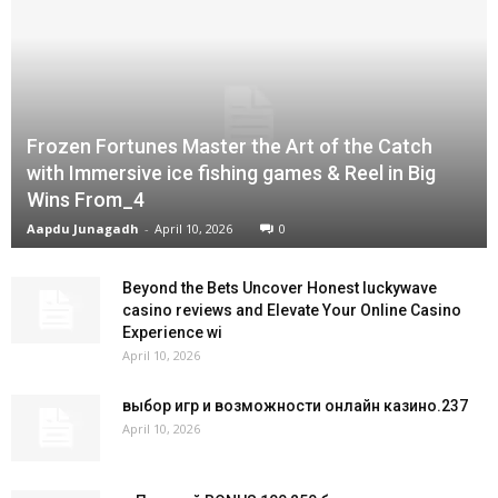
Frozen Fortunes Master the Art of the Catch
with Immersive ice fishing games & Reel in Big
Wins From_4
Aapdu Junagadh
-
April 10, 2026
0
Beyond the Bets Uncover Honest luckywave
casino reviews and Elevate Your Online Casino
Experience wi
April 10, 2026
выбор игр и возможности онлайн казино.237
April 10, 2026