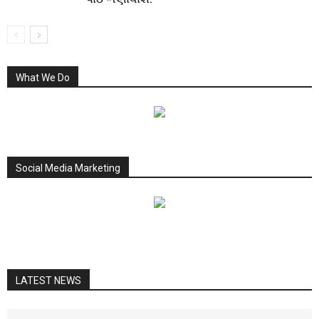
What We Do
Social Media Marketing
LATEST NEWS