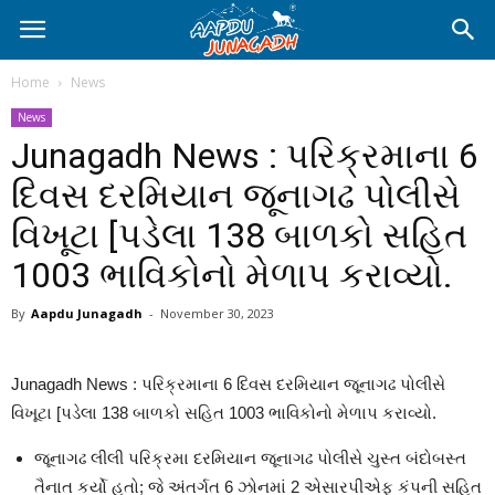
Home
News
News
Junagadh News : પરિક્રમાના 6
દિવસ દરમિયાન જૂનાગઢ પોલીસે
વિખૂટા [પડેલા 138 બાળકો સહિત
1003 ભાવિકોનો મેળાપ કરાવ્યો.
By
Aapdu Junagadh
-
November 30, 2023
Junagadh News : પરિક્રમાના 6 દિવસ દરમિયાન જૂનાગઢ પોલીસે
વિખૂટા [પડેલા 138 બાળકો સહિત 1003 ભાવિકોનો મેળાપ કરાવ્યો.
જૂનાગઢ લીલી પરિક્રમા દરમિયાન જૂનાગઢ પોલીસે ચુસ્ત બંદોબસ્ત
તૈનાત કર્યો હતો; જે અંતર્ગત 6 ઝોનમાં 2 એસારપીએફ કંપની સહિત