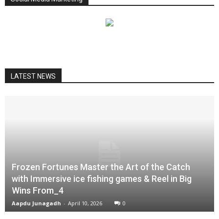
LATEST NEWS
Frozen Fortunes Master the Art of the Catch
with Immersive ice fishing games & Reel in Big
Wins From_4
Aapdu Junagadh
-
April 10, 2026
0