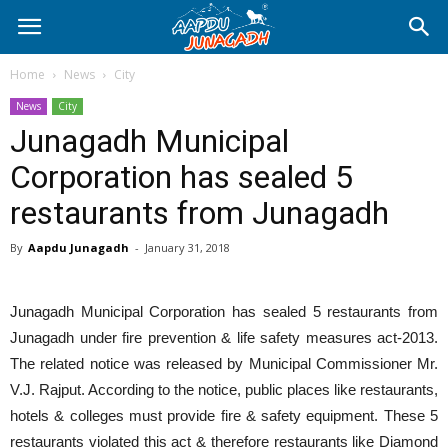
Home
News
City
News
City
Junagadh Municipal
Corporation has sealed 5
restaurants from Junagadh
By
Aapdu Junagadh
-
January 31, 2018
Junagadh Municipal Corporation has sealed 5 restaurants from
Junagadh under fire prevention & life safety measures act-2013.
The related notice was released by Municipal Commissioner Mr.
V.J. Rajput. According to the notice, public places like restaurants,
hotels & colleges must provide fire & safety equipment. These 5
restaurants violated this act & therefore restaurants like Diamond