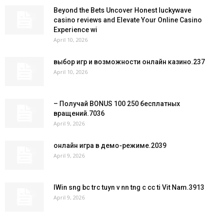
Beyond the Bets Uncover Honest luckywave
casino reviews and Elevate Your Online Casino
Experience wi
April 10, 2026
выбор игр и возможности онлайн казино.237
April 10, 2026
– Получай BONUS 100 250 бесплатных
вращений.7036
April 9, 2026
онлайн игра в демо-режиме.2039
April 9, 2026
IWin sng bc trc tuyn v nn tng c cc ti Vit Nam.3913
April 9, 2026