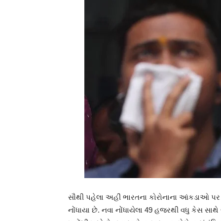
સૌથી પહેલા અહીં ભારતના કોરોનાના આંકડાઓ પર
નોંધાયા છે. નવા નોંધાયેલા 49 હજરથી વધુ કેસ સા