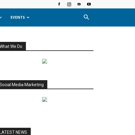
EVENTS
What We Do
Social Media Marketing
LATEST NEWS