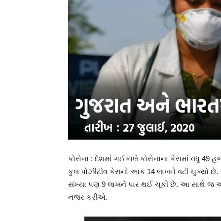
કોરોના : દેશમાં ગઈકાલે કોરોનાના કેસમાં વધુ 49 હજ
કુલ પોઝીટીવ કેસનો આંક 14 લાખને વટી ચુક્યો છે.
સંખ્યા પણ 9 લાખને પાર થઈ ચૂકી છે. આ સાથે જ
નજર કરીએ.