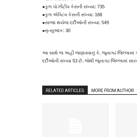
●કુલ પોઝીટીવ કેસની સંખ્યા: 735
●કુલ એક્ટિવ કેસની સંખ્યા: 168
●સાજા થયેલા દર્દીઓની સંખ્યા: 549
●મૃત્યુઆંક: 30
આ સાથે જ અહીં જણાવવાનું કે, જૂનાગઢ જિલ્લામાં 
દર્દીઓની સંખ્યા 53 છે, જેથી જૂનાગઢ જિલ્લામાં સા
RELATED ARTICLES
MORE FROM AUTHOR