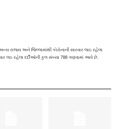
અન્ય રાજ્ય અને જિલ્લામાંથી કોરોનાની સારવાર લાઇ રહેલા
રવાર લઇ રહેલા દર્દીઓની કુલ સંખ્યા 788 ગણવામાં આવે છે.