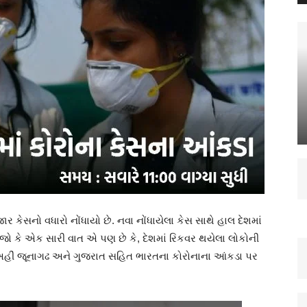
ાર કેસનો વધારો નોંધાયો છે. નવા નોંધાયેલા કેસ સાથે હાલ દેશમાં
 જો કે એક સારી વાત એ પણ છે કે, દેશમાં રિકવર થયેલા લોકોની
 અહીં જૂનાગઢ અને ગુજરાત સહિત ભારતના કોરોનાના આંકડા પર