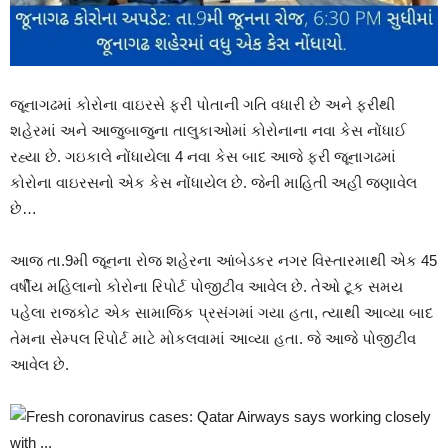
જૂનાગઢમાં કોરોના વાઇરસે ફરી પોતાની ગતિ વધારી છે અને ફરીથી
શહેરમાં અને આજુબાજુના તાલુકાઓમાં કોરોનાના નવા કેસ નોંધાઈ
રહ્યા છે. ગઇકાલે નોંધાયેલા 4 નવા કેસ બાદ આજે ફરી જૂનાગઢમાં
કોરોના વાઇરસનો એક કેસ નોંધાયેલ છે. જેની માહિતી અહી જણાવેલ
છે…
આજ તા.9મી જૂનના રોજ શહેરના આંબેડકર નગર વિસ્તારમાથી એક 45
વર્ષીય મહિલાનો કોરોના રિપોર્ટ પોજીટીવ આવેલ છે. તેઓ ટૂક સમય
પહેલા રાજકોટ એક સામાજિક પ્રસંગમાં ગયા હતા, ત્યાથી આવ્યા બાદ
તેમના સેમ્પલ રિપોર્ટ માટે મોકલવામાં આવ્યા હતા. જે આજે પોજીટીવ
આવેલ છે.