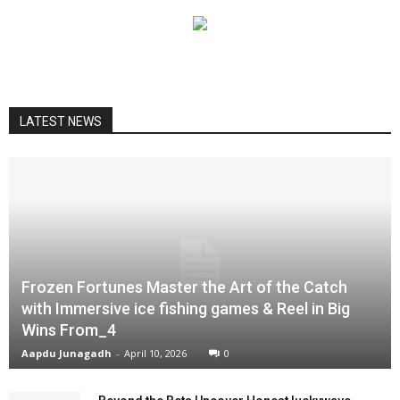
LATEST NEWS
Frozen Fortunes Master the Art of the Catch
with Immersive ice fishing games & Reel in Big
Wins From_4
Aapdu Junagadh
-
April 10, 2026
0