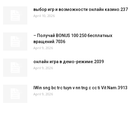
выбор игр и возможности онлайн казино.237
April 10, 2026
– Получай BONUS 100 250 бесплатных
вращений.7036
April 9, 2026
онлайн игра в демо-режиме.2039
April 9, 2026
IWin sng bc trc tuyn v nn tng c cc ti Vit Nam.3913
April 9, 2026