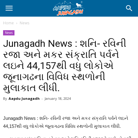
Home
News
News
Junagadh News : શનિ- રવિની
રજા અને મકર સંક્રાતિ પર્વને
લઇને 44,157થી વધુ લોકોએ
જૂનાગઢના વિવિધ સ્થળોની
મુલાકાત લીધી.
By
Aapdu Junagadh
-
January 18, 2024
Junagadh News : શનિ- રવિની રજા અને મકર સંક્રાતિ પર્વને લઇને
44,157થી વધુ લોકોએ જૂનાગઢના વિવિધ સ્થળોની મુલાકાત લીધી.