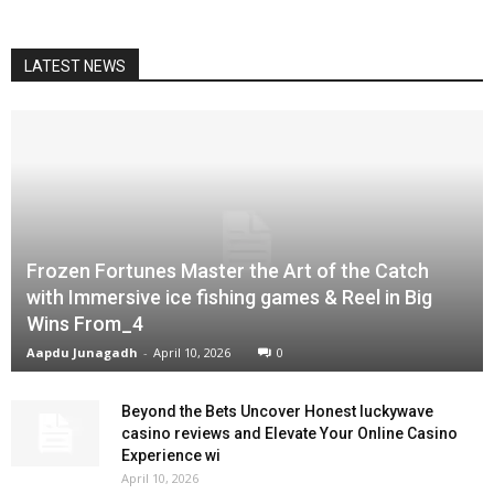
LATEST NEWS
Frozen Fortunes Master the Art of the Catch
with Immersive ice fishing games & Reel in Big
Wins From_4
Aapdu Junagadh
-
April 10, 2026
0
Beyond the Bets Uncover Honest luckywave
casino reviews and Elevate Your Online Casino
Experience wi
April 10, 2026