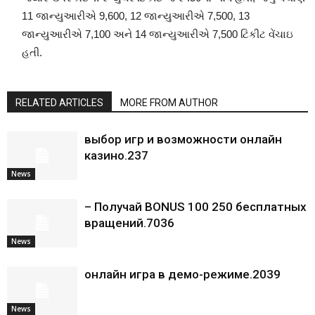
11 જાન્યુઆરીએ 9,600, 12 જાન્યુઆરીએ 7,500, 13
જાન્યુઆરીએ 7,100 અને 14 જાન્યુઆરીએ 7,500 ટિકીટ વેંચાઇ
હતી.
RELATED ARTICLES
MORE FROM AUTHOR
выбор игр и возможности онлайн
казино.237
News
– Получай BONUS 100 250 бесплатных
вращений.7036
News
онлайн игра в демо-режиме.2039
News