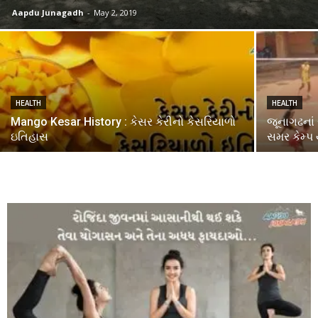
Aapdu Junagadh
-
May 2, 2019
HEALTH
HEALTH
Mango Kesar History : કેસર કેરીનો કેસરિયાળો
જૂનાગઢનાં 
ઇતિહાસ
સમર કેમ્પ