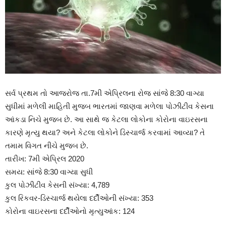
સર્વ પ્રથમ તો આજરોજ તા.7મી એપ્રિલના રોજ સાંજે 8:30 વાગ્યા
સુધીમાં મળેલી માહિતી મુજબ ભારતમાં જાણવા મળેલા પોઝીટીવ કેસના
આંકડા નિચે મુજબ છે. આ સાથે જ કેટલા લોકોના કોરોના વાઇરસના
કારણે મૃત્યુ થયા? અને કેટલા લોકોને ડિસ્ચાર્જ કરવામાં આવ્યા? તે
તમામ વિગત નીચે મુજબ છે.
તારીખ: 7મી એપ્રિલ 2020
સમય: સાંજે 8:30 વાગ્યા સુધી
કુલ પોઝીટીવ કેસની સંખ્યા: 4,789
કુલ રિકવર-ડિસ્ચાર્જ થયેલા દર્દીઓની સંખ્યા: 353
કોરોના વાઇરસના દર્દીઓનો મૃત્યુઆંક: 124