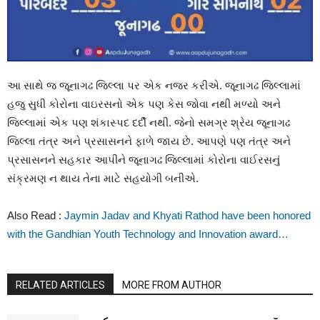
આ સાથે જ જૂનાગઢ જિલ્લા પર એક નજર કરીએ. જૂનાગઢ જિલ્લામાં
હજુ સુધી કોરોના વાઇરસનો એક પણ કેસ જોવા નથી મળ્યો અને
જિલ્લામાં એક પણ શંકાસ્પદ દર્દી નથી. જેનો સમગ્ર શ્રેય જૂનાગઢ
જિલ્લા તંત્ર અને પ્રસાસનને ફાળે જાય છે. આપણે પણ તંત્ર અને
પ્રસાસનને સહકાર આપીને જૂનાગઢ જિલ્લામાં કોરોના વાઈરસનું
સંક્રમણ ન થાય તેના માટે સહયોગી બનીએ.
Also Read :
Jaymin Jadav and Khyati Rathod have been honored
with the Gandhian Youth Technology and Innovation award…
RELATED ARTICLES
MORE FROM AUTHOR