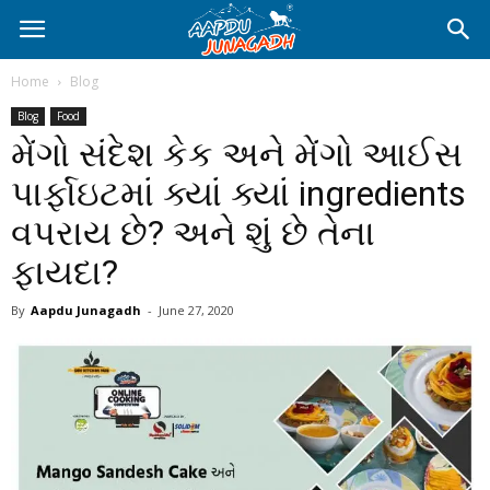
Home
Blog
Blog
Food
મેંગો સંદેશ કેક અને મેંગો આઈસ
પાર્ફાઇટમાં ક્યાં ક્યાં ingredients
વપરાય છે? અને શું છે તેના
ફાયદા?
By
Aapdu Junagadh
-
June 27, 2020