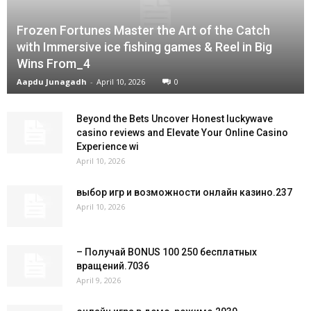
Frozen Fortunes Master the Art of the Catch
with Immersive ice fishing games & Reel in Big
Wins From_4
Aapdu Junagadh
-
April 10, 2026
0
Beyond the Bets Uncover Honest luckywave
casino reviews and Elevate Your Online Casino
Experience wi
April 10, 2026
выбор игр и возможности онлайн казино.237
April 10, 2026
– Получай BONUS 100 250 бесплатных
вращений.7036
April 9, 2026