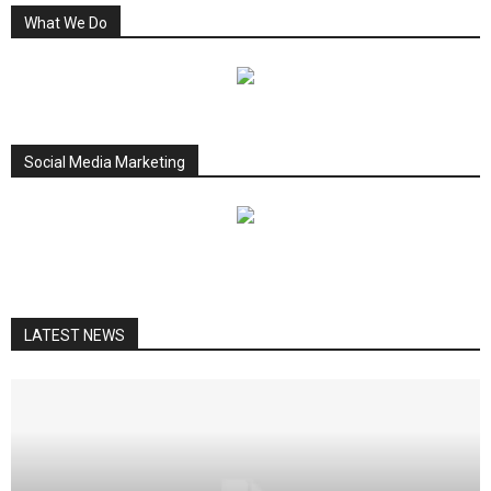
What We Do
Social Media Marketing
LATEST NEWS