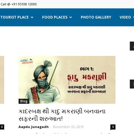
Call @ +91 95108 12000
TOURIST PLACE
FOOD PLACES
PHOTO GALLERY
VIDEO
Blog
કાદરબક્ષ થી કાદુ મકરાણી બનવાના
સફરની શરુઆત!
Aapdu Junagadh
-
November 22, 2019
0
0