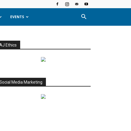
EVENTS
AJ Ethics
Social Media Marketing