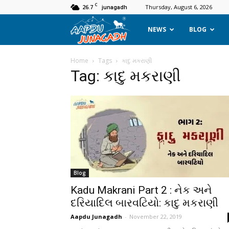
C
26.7
Thursday, August 6, 2026
junagadh
Aapdu
NEWS
BLOG
Junagadh
Home
Tags
કાદુ મકરાણી
Tag: કાદુ મકરાણી
Blog
Kadu Makrani Part 2 : નેક અને
દરિયાદિલ બારવટિયો: કાદુ મકરાણી
Aapdu Junagadh
-
November 22, 2019