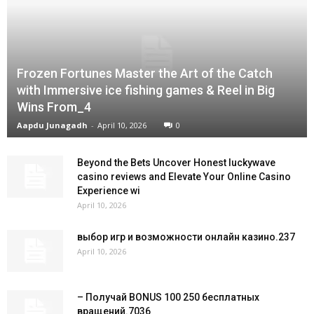
Frozen Fortunes Master the Art of the Catch
with Immersive ice fishing games & Reel in Big
Wins From_4
Aapdu Junagadh
-
April 10, 2026
0
Beyond the Bets Uncover Honest luckywave
casino reviews and Elevate Your Online Casino
Experience wi
April 10, 2026
выбор игр и возможности онлайн казино.237
April 10, 2026
– Получай BONUS 100 250 бесплатных
вращений.7036