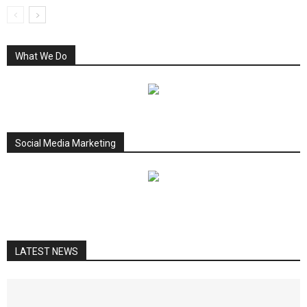
What We Do
Social Media Marketing
LATEST NEWS