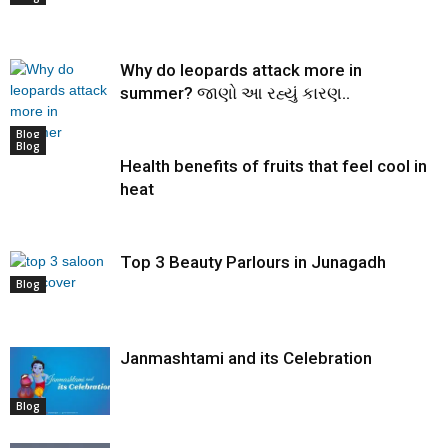
Why do leopards attack more in
summer? જાણો આ રહ્યું કારણ..
Blog
Blog
Health benefits of fruits that feel cool in
heat
Top 3 Beauty Parlours in Junagadh
Blog
Janmashtami and its Celebration
Blog