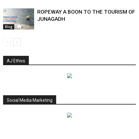
ROPEWAY A BOON TO THE TOURISM OF
JUNAGADH
Blog
AJ Ethics
Social Media Marketing