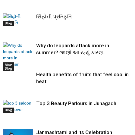
સિંહોની પ્રતિકૃતિ
Blog
Why do leopards attack more in
summer? જાણો આ રહ્યું કારણ..
Blog
Blog
Health benefits of fruits that feel cool in
heat
Top 3 Beauty Parlours in Junagadh
Blog
Janmashtami and its Celebration