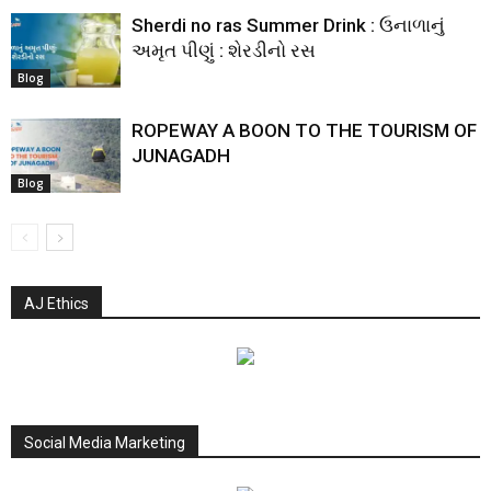
Sherdi no ras Summer Drink : ઉનાળાનું
અમૃત પીણું : શેરડીનો રસ
Blog
ROPEWAY A BOON TO THE TOURISM OF
JUNAGADH
Blog
AJ Ethics
Social Media Marketing