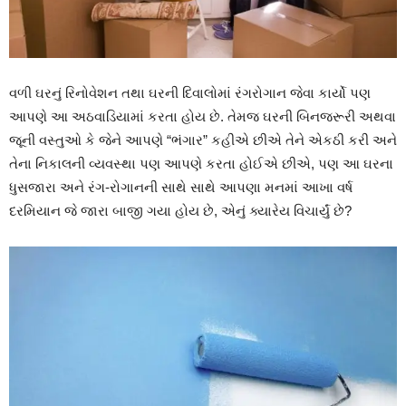
વળી ઘરનું રિનોવેશન તથા ઘરની દિવાલોમાં રંગરોગાન જેવા કાર્યો પણ
આપણે આ અઠવાડિયામાં કરતા હોય છે. તેમજ ઘરની બિનજરૂરી અથવા
જૂની વસ્તુઓ કે જેને આપણે “ભંગાર” કહીએ છીએ તેને એકઠી કરી અને
તેના નિકાલની વ્યવસ્થા પણ આપણે કરતા હોઈએ છીએ, પણ આ ઘરના
ધુસજારા અને રંગ-રોગાનની સાથે સાથે આપણા મનમાં આખા વર્ષ
દરમિયાન જે જારા બાજી ગયા હોય છે, એનું ક્યારેય વિચાર્યું છે?