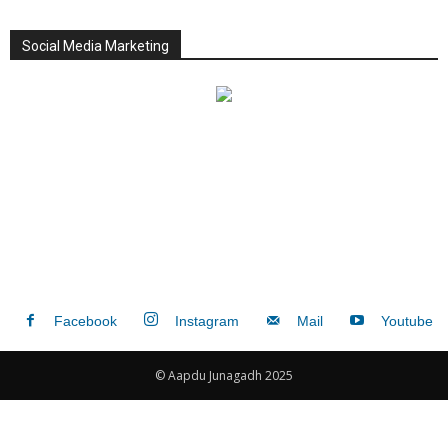
Social Media Marketing
Facebook
Instagram
Mail
Youtube
© Aapdu Junagadh 2025