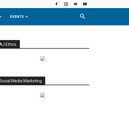
EVENTS
AJ Ethics
Social Media Marketing