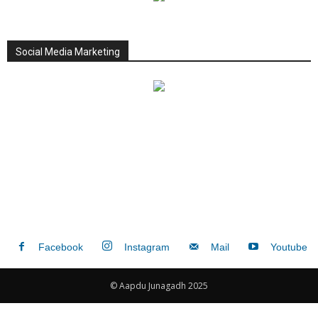
Social Media Marketing
Facebook
Instagram
Mail
Youtube
© Aapdu Junagadh 2025