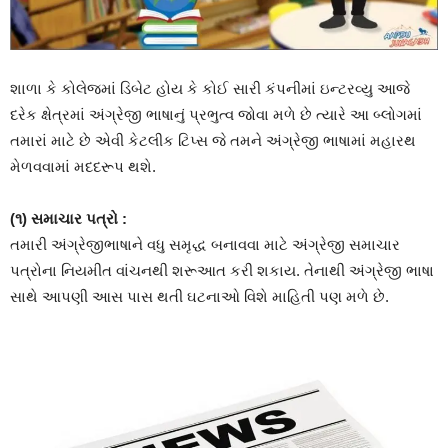
શાળા કે કોલેજમાં ડિબેટ હોય કે કોઈ સારી કંપનીમાં ઇન્ટરવ્યુ આજે
દરેક ક્ષેત્રમાં અંગ્રેજી ભાષાનું પ્રભુત્વ જોવા મળે છે ત્યારે આ બ્લોગમાં
તમારાં માટે છે એવી કેટલીક ટિપ્સ જે તમને અંગ્રેજી ભાષામાં મહારથ
મેળવવામાં મદદરૂપ થશે.
(૧) સમાચાર પત્રો :
તમારી અંગ્રેજીભાષાને વધુ સમૃદ્ધ બનાવવા માટે અંગ્રેજી સમાચાર
પત્રોના નિયમીત વાંચનથી શરૂઆત કરી શકાય. તેનાથી અંગ્રેજી ભાષા
સાથે આપણી આસ પાસ થતી ઘટનાઓ વિશે માહિતી પણ મળે છે.