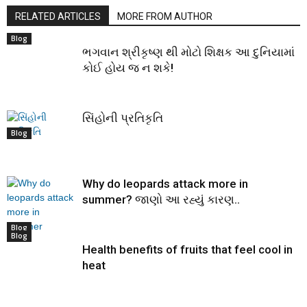
RELATED ARTICLES
MORE FROM AUTHOR
Blog
ભગવાન શ્રીકૃષ્ણ થી મોટો શિક્ષક આ દુનિયામાં
કોઈ હોય જ ન શકે!
સિંહોની પ્રતિકૃતિ
Blog
Why do leopards attack more in
summer? જાણો આ રહ્યું કારણ..
Blog
Blog
Health benefits of fruits that feel cool in
heat