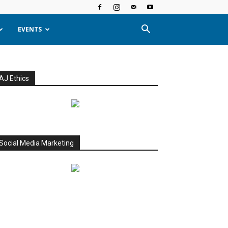
EVENTS
AJ Ethics
Social Media Marketing