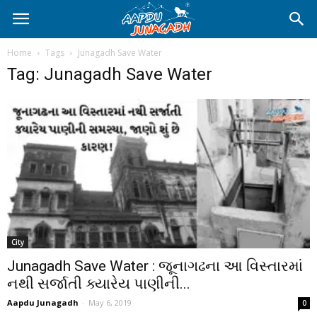
Home
Tags
Junagadh Save Water
Tag: Junagadh Save Water
City
Junagadh Save Water : જૂનાગઢના આ વિસ્તારમાં
નથી સર્જાતી ક્યારેય પાણીની...
Aapdu Junagadh
-
May 6, 2019
0