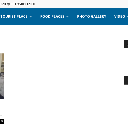
Call @ +91 95108 12000
TOURIST PLACE
FOOD PLACES
PHOTO GALLERY
VIDEO
..
0