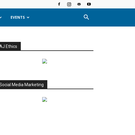
EVENTS
AJ Ethics
Social Media Marketing