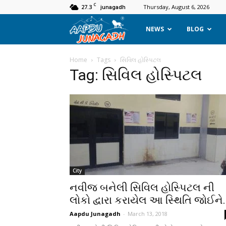
C
27.3
Thursday, August 6, 2026
junagadh
Aapdu
NEWS
BLOG
Junagadh
Home
Tags
સિવિલ હોસ્પિટલ
Tag: સિવિલ હોસ્પિટલ
City
નવીજ બનેલી સિવિલ હોસ્પિટલ ની
લોકો દ્વારા કરાયેલ આ સ્થિતિ જોઈને.
Aapdu Junagadh
-
March 13, 2018