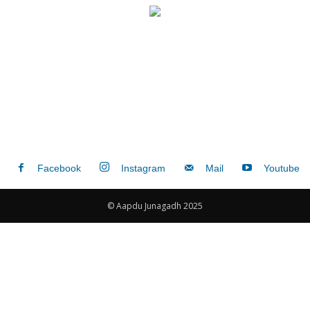
Facebook
Instagram
Mail
Youtube
© Aapdu Junagadh 2025