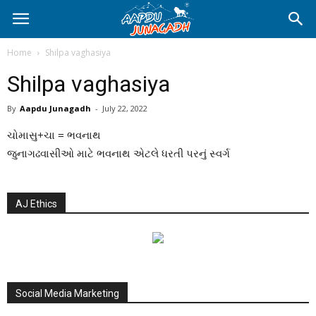
Home
Shilpa vaghasiya
Shilpa vaghasiya
By
Aapdu Junagadh
-
July 22, 2022
ચોમાસુ+ચા = ભવનાથ
જુનાગઢવાસીઓ માટે ભવનાથ એટલે ધરતી પરનું સ્વર્ગ
AJ Ethics
Social Media Marketing