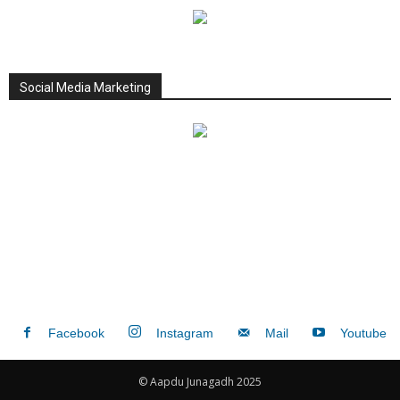
Social Media Marketing
Facebook
Instagram
Mail
Youtube
© Aapdu Junagadh 2025