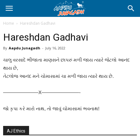
Home
Hareshdan Gadhavi
Hareshdan Gadhavi
By
Aapdu Junagadh
-
July 16, 2022
ચાલુ વરસાદે ભીંજાતા માણસને છાપરું મળી જાય ત્યારે જેટલો આનંદ
થાય છે,
તેટલોજ આનંદ મને ચોમાસામાં ચા મળી જાય ત્યારે થાય છે.
———————–X————————-
જો કૃપા કરે મારો નાથ, તો જાવું ચોમાસામાં ભવનાથ!
AJ Ethics