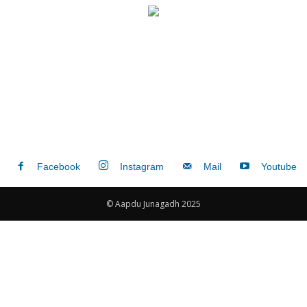
Facebook
Instagram
Mail
Youtube
© Aapdu Junagadh 2025