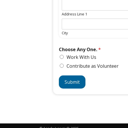
Address Line 1
City
Choose Any One.
*
Work With Us
Contribute as Volunteer
Submit