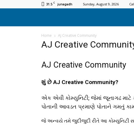
C
31.5
Sunday, August 9, 2026
Ca
junagadh
Home
AJ Creative Community
AJ Creative Communit
AJ Creative Community
શું છે AJ Creative Community?
એક એવી કોમ્યુનિટી; જેમાં જૂનાગઢ માટ
પોતાની આવડત પ્રમાણે પોતાને ગમતું કા
જે અન્વયે તમે જુદીજુદી રીતે આ કોમ્યુનિટી 