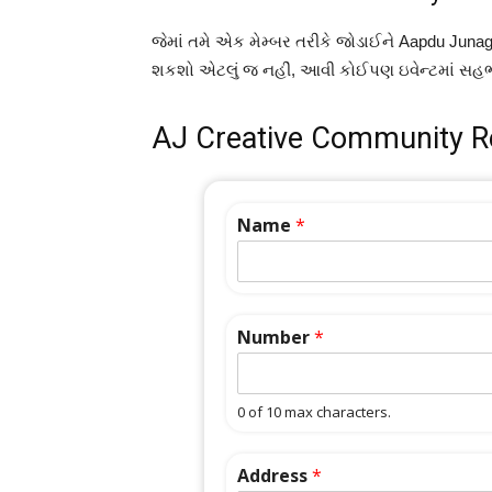
જેમાં તમે એક મેમ્બર તરીકે જોડાઈને Aapdu Junaga
શકશો એટલું જ નહીં, આવી કોઈપણ ઇવેન્ટમાં સહભ
AJ Creative Community R
Name
*
Number
*
0 of 10 max characters.
Address
*