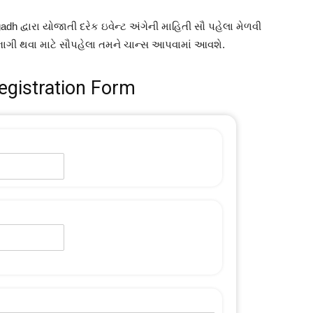
dh દ્વારા યોજાતી દરેક ઇવેન્ટ અંગેની માહિતી સૌ પહેલા મેળવી
ાગી થવા માટે સૌપહેલા તમને ચાન્સ આપવામાં આવશે.
egistration Form