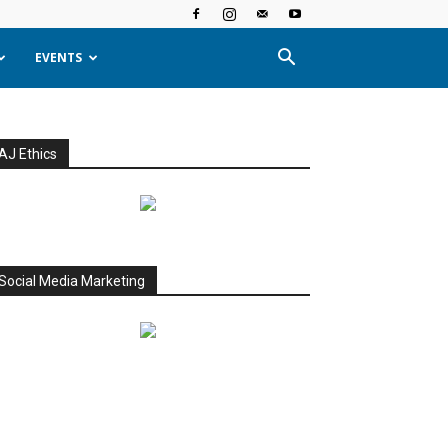
EVENTS
AJ Ethics
Social Media Marketing