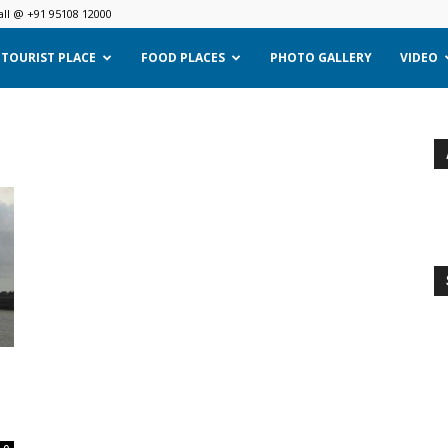
all @ +91 95108 12000
TOURIST PLACE
FOOD PLACES
PHOTO GALLERY
VIDEO