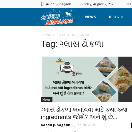
C
26.7
Friday, August 7, 2026
Call
junagadh
Aapdu
NEWS
BLOG
Junagadh
Home
Tags
ગ્લાસ ઢોકળા
Tag: ગ્લાસ ઢોકળા
News
ગ્લાસ ઢોકળા બનાવવા માટે ક્યાં ક્યાં
ingredients જોશે? અને શું છે...
Aapdu Junagadh
-
June 30, 2020