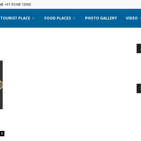
 @ +91 95108 12000
TOURIST PLACE
FOOD PLACES
PHOTO GALLERY
VIDEO
0