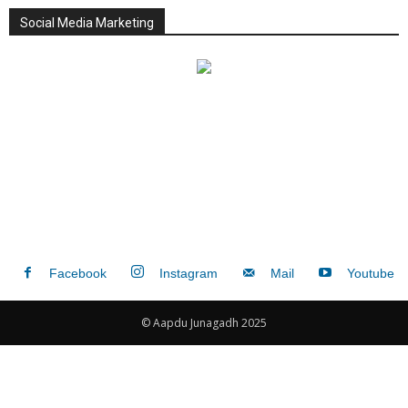
Social Media Marketing
Facebook
Instagram
Mail
Youtube
© Aapdu Junagadh 2025