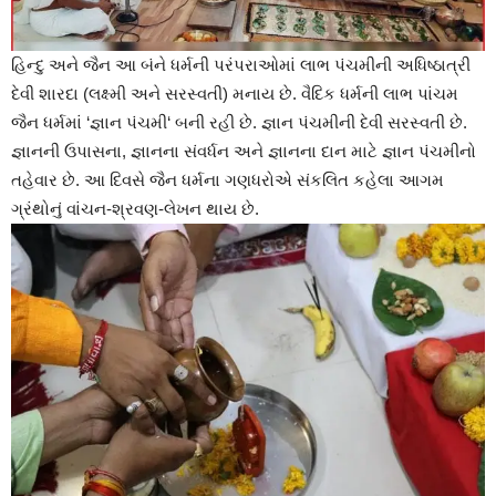
હિન્દુ અને જૈન આ બંને ધર્મની પરંપરાઓમાં લાભ પંચમીની અધિષ્ઠાત્રી
દેવી શારદા (લક્ષ્મી અને સરસ્વતી) મનાય છે. વૈદિક ધર્મની લાભ પાંચમ
જૈન ધર્મમાં ‘જ્ઞાન પંચમી‘ બની રહી છે. જ્ઞાન પંચમીની દેવી સરસ્વતી છે.
જ્ઞાનની ઉપાસના, જ્ઞાનના સંવર્ધન અને જ્ઞાનના દાન માટે જ્ઞાન પંચમીનો
તહેવાર છે. આ દિવસે જૈન ધર્મના ગણધરોએ સંકલિત કહેલા આગમ
ગ્રંથોનું વાંચન-શ્રવણ-લેખન થાય છે.