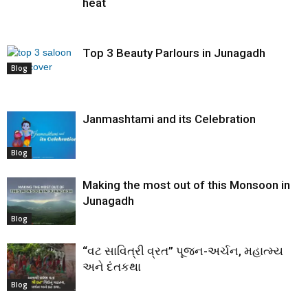
heat
Top 3 Beauty Parlours in Junagadh
Blog
Janmashtami and its Celebration
Blog
Making the most out of this Monsoon in
Junagadh
Blog
“વટ સાવિત્રી વ્રત” પૂજન-અર્ચન, મહાત્મ્ય
અને દંતકથા
Blog