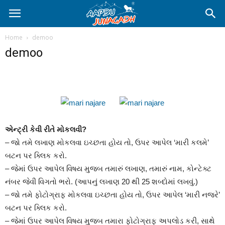
Home
demoo
demoo
એન્ટ્રી કેવી રીતે મોકલવી?
– જો તમે લખાણ મોકલવા ઇચ્છતા હોય તો, ઉપર આપેલ ‘મારી કલમે’
બટન પર ક્લિક કરો.
– જેમાં ઉપર આપેલ વિષય મુજબ તમારું લખાણ, તમારું નામ, કોન્ટેક્ટ
નંબર જેવી વિગતો ભરો. (આપનું લખાણ 20 થી 25 શબ્દોમાં લખવું.)
– જો તમે ફોટોગ્રાફ મોકલવા ઇચ્છતા હોય તો, ઉપર આપેલ ‘મારી નજરે’
બટન પર ક્લિક કરો.
– જેમાં ઉપર આપેલ વિષય મુજબ તમારા ફોટોગ્રાફ અપલોડ કરી, સાથે