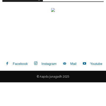
Facebook
Instagram
Mail
Youtube
© Aapdu Junagadh 2025